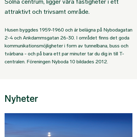
Solna centrum, ligger våra fastigheter i ett
attraktivt och trivsamt område.
Husen byggdes 1959-1960 och är belägna på Nybodagatan
2-4 och Ankdammsgatan 26-30. I området finns det goda
kommunikationsmöjligheter i form av tunnelbana, buss och
tvärbana - och på bara ett par minuter tar du dig in till T-
centralen. Föreningen Nyboda 10 bildades 2012.
Nyheter