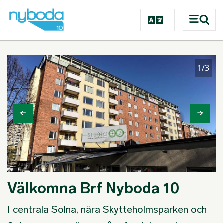
Hoppa till huvudinnehåll
2/3
Välkomna Brf Nyboda 10
I centrala Solna, nära Skytteholmsparken och