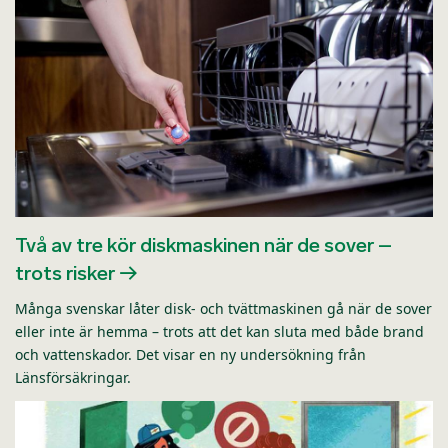
Två av tre kör diskmaskinen när de sover –
trots risker
Många svenskar låter disk- och tvättmaskinen gå när de sover
eller inte är hemma – trots att det kan sluta med både brand
och vattenskador. Det visar en ny undersökning från
Länsförsäkringar.