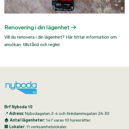
Renovering i din lägenhet
Vill du renovera i din lägenhet? Här hittar information om
ansökan, tillstånd och regler.
Brf Nyboda 10
📍
Adress:
Nybodagatan 2-4 och Ankdammsgatan 26-30
🏠
Antal lägenheter:
147 varav 10 hyresrätter.
🏢
Lokaler:
11 verksamhetslokaler.