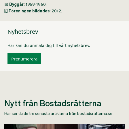
📅
Byggår:
1959-1960.
🗓
Föreningen bildades:
2012.
Nyhetsbrev
Här kan du anmäla dig till vårt nyhetsbrev.
Prenumerera
Nytt från Bostadsrätterna
Här ser du de tre senaste artiklarna från bostadsratterna.se