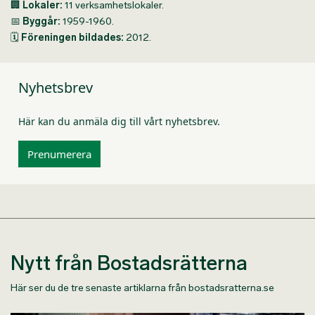
🏢
Lokaler:
11 verksamhetslokaler.
📅
Byggår:
1959-1960.
🗓
Föreningen bildades:
2012.
Nyhetsbrev
Här kan du anmäla dig till vårt nyhetsbrev.
Prenumerera
Nytt från Bostadsrätterna
Här ser du de tre senaste artiklarna från bostadsratterna.se