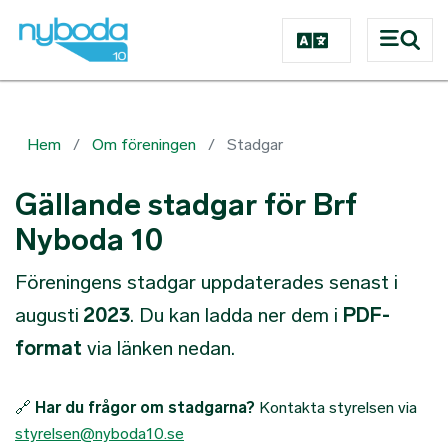
Hoppa till huvudinnehåll
Hem
Om föreningen
Stadgar
Gällande stadgar för Brf
Nyboda 10
Föreningens stadgar uppdaterades senast i
augusti
2023
. Du kan ladda ner dem i
PDF-
format
via länken nedan.
🔗
Har du frågor om stadgarna?
Kontakta styrelsen via
styrelsen@nyboda10.se