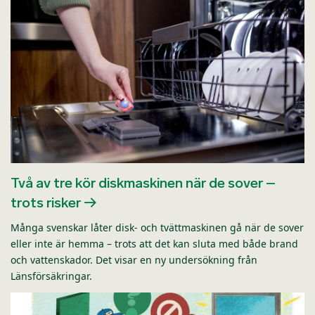
Två av tre kör diskmaskinen när de sover –
trots risker
Många svenskar låter disk- och tvättmaskinen gå när de sover
eller inte är hemma – trots att det kan sluta med både brand
och vattenskador. Det visar en ny undersökning från
Länsförsäkringar.