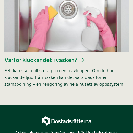
Varför kluckar det i vasken?
Fett kan ställa till stora problem i avloppen. Om du hör
kluckande ljud från vasken kan det vara dags för en
stamspolning – en rengöring av hela husets avloppssystem.
Webbplatsen är en förmånstjänst från
Bostadsrätterna
.